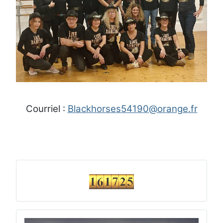
Courriel :
Blackhorses54190@orange.fr